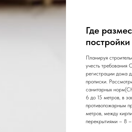
Где размес
постройки
Планируя строитель
учесть требования 
регистрации дома д
прописки. Рассмотр
санитарных норм(С
6 до 15 метров, в з
противопожарным п
метров, между кирп
перекрытиями – 8 –