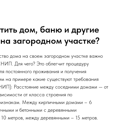
тить дом, баню и другие
 на загородном участке?
ство дома на своем загородном участке важно
СНИП. Для чего? Это облегчит процедуру
ля постоянного проживания и получения
им на примере какие существуют требования
НИП): Расстояние между соседними домами — от
ависимости от класса строения по
ризнакам. Между кирпичными домами – 6
ичными и бетонными с деревянными
 10 метров, между деревянными – 15 метров.